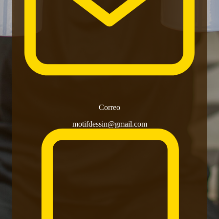
Correo
motifdessin@gmail.com