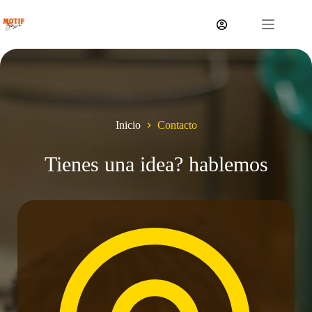
Saltar
al
contenido
Inicio
Contacto
Tienes una idea? hablemos