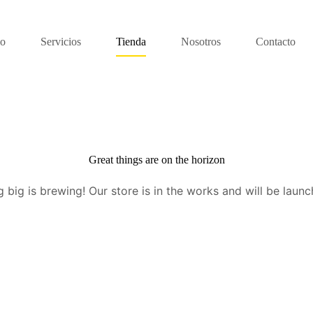
io
Servicios
Tienda
Nosotros
Contacto
Great things are on the horizon
 big is brewing! Our store is in the works and will be launc