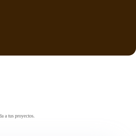
a a tus proyectos.