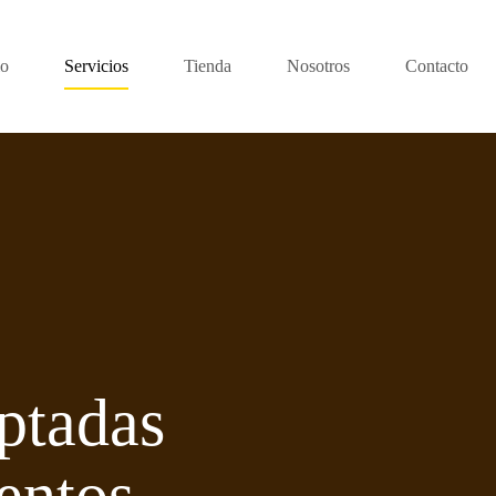
io
Servicios
Tienda
Nosotros
Contacto
ptadas