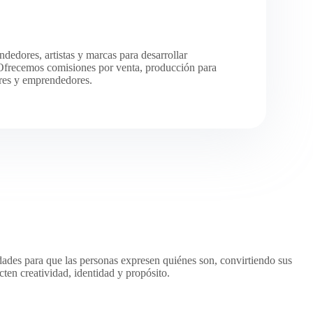
dedores, artistas y marcas para desarrollar
 Ofrecemos comisiones por venta, producción para
res y emprendedores.
ades para que las personas expresen quiénes son, convirtiendo sus
ten creatividad, identidad y propósito.