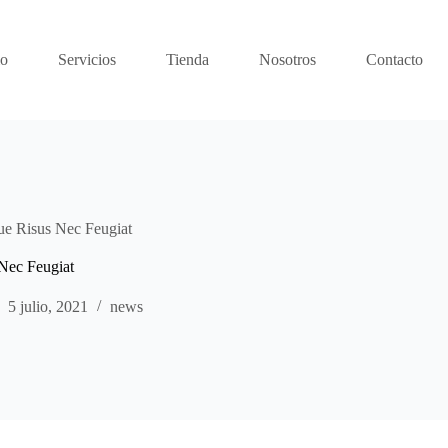
io
Servicios
Tienda
Nosotros
Contacto
ue Risus Nec Feugiat
 Nec Feugiat
5 julio, 2021
news